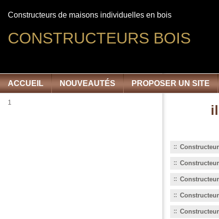
Constructeurs de maisons individuelles en bois
CONSTRUCTEURS BOIS
ACCUEIL
NOUVEAUTÉS
PROPOSER UN SITE
1
i
Constructeur
Constructeu
Constructeu
Constructeur
Constructeur